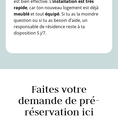
est bien effective. L’
installation est très
rapide
, car ton nouveau
logement
est déjà
meublé
et tout
équipé
. Si tu as la moindre
question ou si tu as besoin d’aide, un
responsable de résidence reste à ta
disposition 5 j/7.
Faites votre
demande de pré-
réservation ici