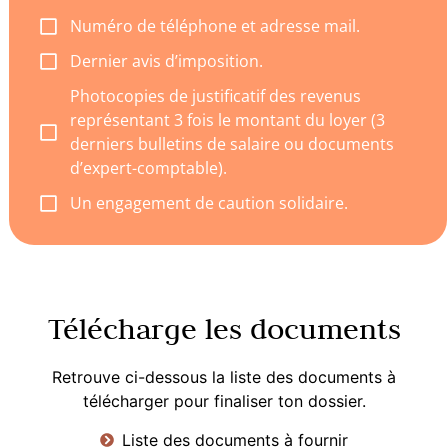
Numéro de téléphone et adresse mail.
Dernier avis d’imposition.
Photocopies de justificatif des revenus
représentant 3 fois le montant du loyer (3
derniers bulletins de salaire ou documents
d’expert-comptable).
Un engagement de caution solidaire.
Télécharge les documents
Retrouve ci-dessous la liste des documents à
télécharger pour finaliser ton dossier.
Liste des documents à fournir