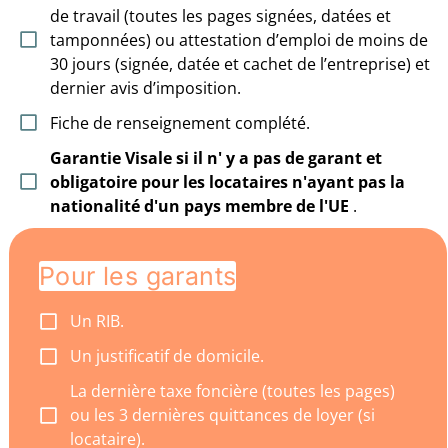
de travail (toutes les pages signées, datées et
tamponnées) ou attestation d’emploi de moins de
30 jours (signée, datée et cachet de l’entreprise) et
dernier avis d’imposition.
Fiche de renseignement complété.
Garantie Visale si il n' y a pas de garant et
obligatoire pour les locataires n'ayant pas la
nationalité d'un pays membre de l'UE
.
Pour les garants
Un RIB.
Un justificatif de domicile.
La dernière taxe foncière (toutes les pages)
ou les 3 dernières quittances de loyer (si
locataire).